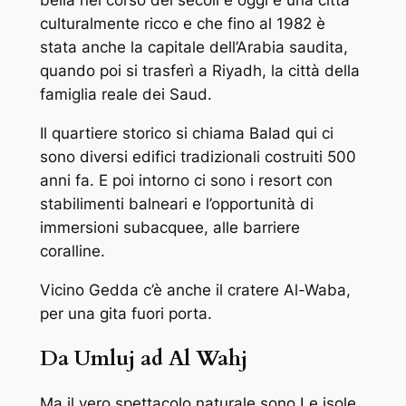
bella nel corso dei secoli e oggi è una città
culturalmente ricco e che fino al 1982 è
stata anche la capitale dell’Arabia saudita,
quando poi si trasferì a Riyadh, la città della
famiglia reale dei Saud.
Il quartiere storico si chiama Balad qui ci
sono diversi edifici tradizionali costruiti 500
anni fa. E poi intorno ci sono i resort con
stabilimenti balneari e l’opportunità di
immersioni subacquee, alle barriere
coralline.
Vicino Gedda c’è anche il cratere Al-Waba,
per una gita fuori porta.
Da Umluj ad Al Wahj
Ma il vero spettacolo naturale sono Le isole