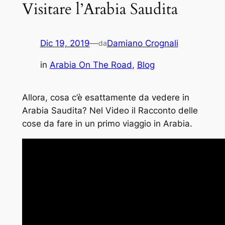
Visitare l’Arabia Saudita
Dic 19, 2019
—
Damiano Crognali
da
in
Arabia On The Road
, 
Blog
Allora, cosa c’è esattamente da vedere in
Arabia Saudita? Nel Video il Racconto delle
cose da fare in un primo viaggio in Arabia.