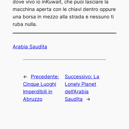
dove vivo io inKuwait, che puoi lasciare la
macchina aperta con le chiavi dentro oppure
una borsa in mezzo alla strada e nessuno ti
ruba nulla.
Arabia Saudita
←
Precedente:
Successivo:
La
Cinque Luoghi
Lonely Planet
Imperdibili in
dell’Arabia
Abruzzo
Saudita
→