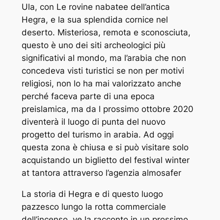
Ula, con Le rovine nabatee dell’antica
Hegra, e la sua splendida cornice nel
deserto. Misteriosa, remota e sconosciuta,
questo è uno dei siti archeologici più
significativi al mondo, ma l’arabia che non
concedeva visti turistici se non per motivi
religiosi, non lo ha mai valorizzato anche
perché faceva parte di una epoca
preislamica, ma da l prossimo ottobre 2020
diventerà il luogo di punta del nuovo
progetto del turismo in arabia. Ad oggi
questa zona è chiusa e si può visitare solo
acquistando un biglietto del festival winter
at tantora attraverso l’agenzia almosafer
La storia di Hegra e di questo luogo
pazzesco lungo la rotta commerciale
dell’incenso, ve la racconto in un prossimo