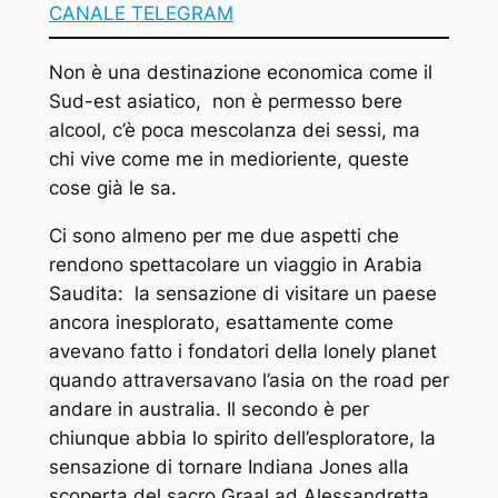
CANALE TELEGRAM
Non è una destinazione economica come il
Sud-est asiatico,
non è permesso bere
alcool, c
’è poca mescolanza dei sessi, m
a
chi vive come me in medioriente, queste
cose già le sa.
Ci sono almeno per me due aspetti che
rendono spettacolare un viaggio in Arabia
Saudita:
la sensazione di visitare un paese
ancora inesplorato, esattamente come
avevano fatto i fondatori della lonely planet
quando attraversavano l’asia on the road per
andare in australia.
Il secondo è per
chiunque abbia lo spirito dell’esploratore, la
sensazione di tornare Indiana Jones alla
scoperta del sacro Graal ad Alessandretta.