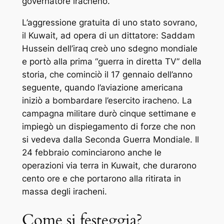
governatore iracheno.
L’aggressione gratuita di uno stato sovrano,
il Kuwait, ad opera di un dittatore: Saddam
Hussein dell’iraq creò uno sdegno mondiale
e portò alla prima “guerra in diretta TV” della
storia, che cominciò il 17 gennaio dell’anno
seguente, quando l’aviazione americana
iniziò a bombardare l’esercito iracheno. La
campagna militare durò cinque settimane e
impiegò un dispiegamento di forze che non
si vedeva dalla Seconda Guerra Mondiale. Il
24 febbraio cominciarono anche le
operazioni via terra in Kuwait, che durarono
cento ore e che portarono alla ritirata in
massa degli iracheni.
Come si festeggia?