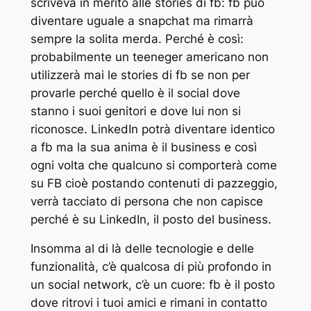
scriveva in merito alle stories di fb: fb può
diventare uguale a snapchat ma rimarrà
sempre la solita merda. Perché è così:
probabilmente un teeneger americano non
utilizzerà mai le stories di fb se non per
provarle perché quello è il social dove
stanno i suoi genitori e dove lui non si
riconosce. LinkedIn potrà diventare identico
a fb ma la sua anima è il business e così
ogni volta che qualcuno si comporterà come
su FB cioè postando contenuti di pazzeggio,
verrà tacciato di persona che non capisce
perché è su LinkedIn, il posto del business.
Insomma al di là delle tecnologie e delle
funzionalità, c’è qualcosa di più profondo in
un social network, c’è un cuore: fb è il posto
dove ritrovi i tuoi amici e rimani in contatto