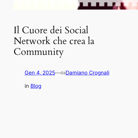
Il Cuore dei Social
Network che crea la
Community
Gen 4, 2025
—
Damiano Crognali
da
in
Blog