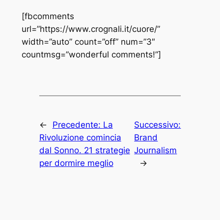
[fbcomments
url=”https://www.crognali.it/cuore/”
width=”auto” count=”off” num=”3″
countmsg=”wonderful comments!”]
←
Precedente:
La
Successivo:
Rivoluzione comincia
Brand
dal Sonno. 21 strategie
Journalism
per dormire meglio
→