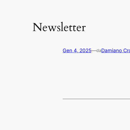
Newsletter
Gen 4, 2025
—
Damiano Cro
da