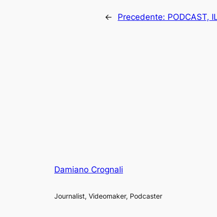
←
Precedente:
PODCAST, I
Damiano Crognali
Journalist, Videomaker, Podcaster