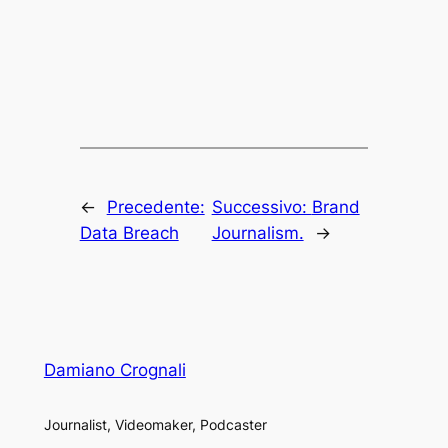
←
Precedente:
Successivo:
Brand
Data Breach
Journalism.
→
Damiano Crognali
Journalist, Videomaker, Podcaster