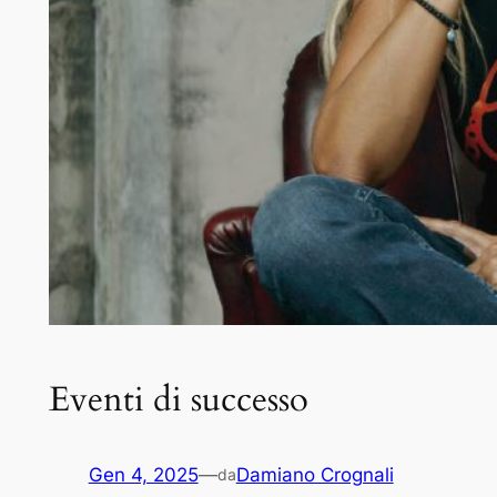
Eventi di successo
Gen 4, 2025
—
Damiano Crognali
da