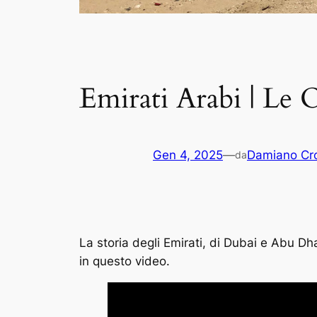
Emirati Arabi | Le 
Gen 4, 2025
—
Damiano Cro
da
La storia degli Emirati, di Dubai e Abu D
in questo video.