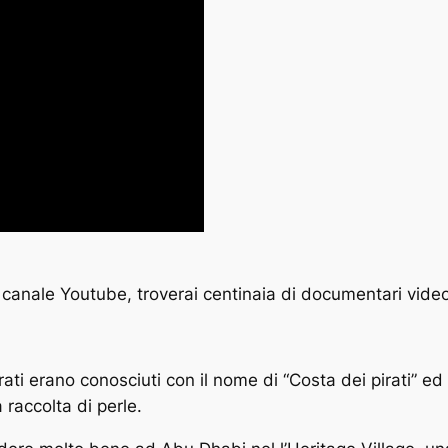
 mio canale Youtube, troverai centinaia di documentari vide
ti erano conosciuti con il nome di “Costa dei pirati” ed e
a raccolta di
perle
.