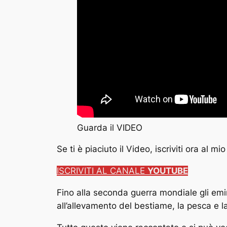
Guarda il VIDEO
Se ti è piaciuto il Video, iscriviti ora al
ISCRIVITI AL CANALE
YOUTUBE
Fino alla seconda guerra mondiale gli emira
all’allevamento del bestiame, la pesca e l