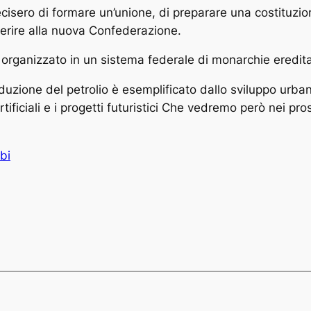
sero di formare un’unione, di preparare una costituzione
aderire alla nuova Confederazione.
organizzato in un sistema federale di monarchie eredita
uzione del petrolio è esemplificato dallo sviluppo urban
rtificiali e i progetti futuristici Che vedremo però nei pro
bi