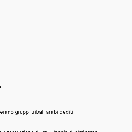
o
rano gruppi tribali arabi dediti