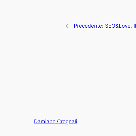
←
Precedente:
SEO&Love. Il
Damiano Crognali