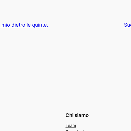
 mio dietro le quinte.
Su
Chi siamo
Team