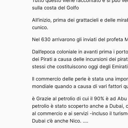
Tutto questo viene raccontato e si può ved
sulla costa del Golfo
All’inizio, prima dei grattacieli e delle mi
cunico.
Nel 630 arrivarono gli inviati del profeta
Dall’epoca coloniale in avanti prima i port
dei Pirati a causa delle incursioni dei pir
stessi che costituiscono oggi degli Emirat
Il commercio delle
perle
è stata una impor
mondiale quando a causa di vari fattori qu
è Grazie al petrolio di cui il 90% è ad Ab
petrolio è stato scoperto anche a Dubai
al commercio e ai servizi -incluso il turis
Dubai c’è anche Nico. ….