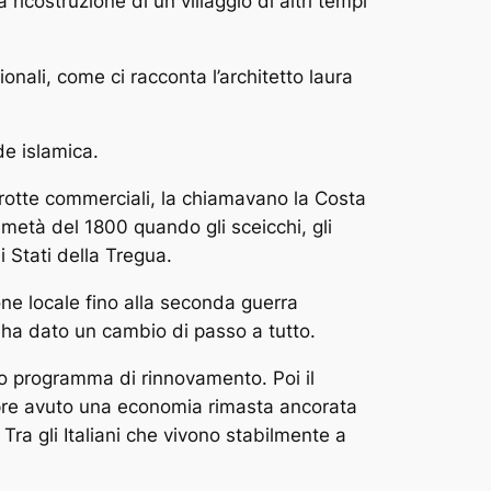
icostruzione di un villaggio di altri tempi
ionali, come ci racconta l’architetto laura
de islamica.
rotte commerciali, la chiamavano la Costa
a metà del 1800 quando gli sceicchi, gli
i Stati della Tregua.
e locale fino alla seconda guerra
o ha dato un cambio di passo a tutto.
cio programma di rinnovamento. Poi il
pre avuto una economia rimasta ancorata
 Tra gli Italiani che vivono stabilmente a