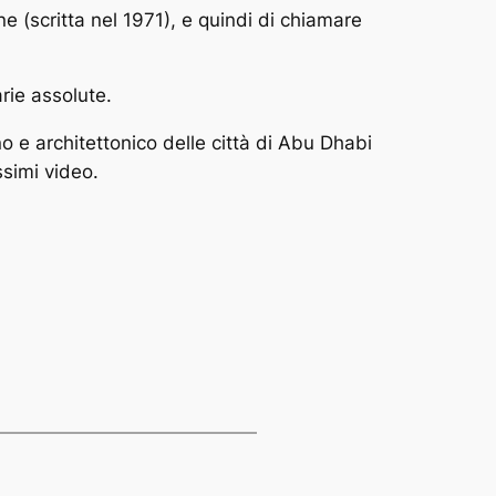
 (scritta nel 1971), e quindi di chiamare
rie assolute.
o e architettonico delle città di Abu Dhabi
ssimi video.