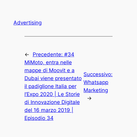
Advertising
←
Precedente:
#34
MiMoto, entra nelle
mappe di Moovit e a
Successivo:
Dubai viene presentato
Whatsapp
il padiglione Italia per
Marketing
l’Expo 2020 | Le Storie
→
di Innovazione Digitale
del 16 marzo 2019 |
Episodio 34