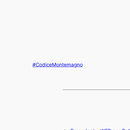
#CodiceMontemagno