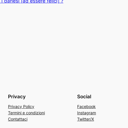
 danesi [ad essere felici] ?
Privacy
Social
Privacy Policy
Facebook
Termini e condizioni
Instagram
Contattaci
Twitter/X