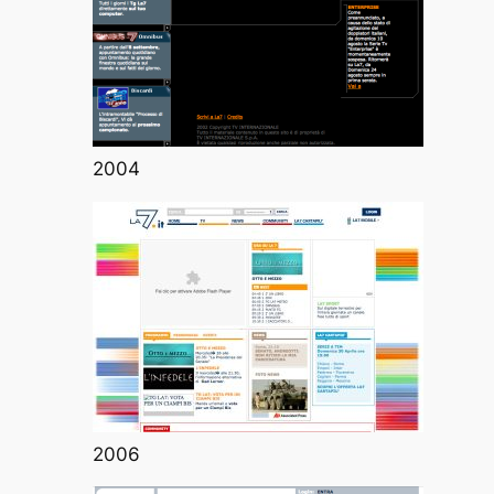
2004
2006