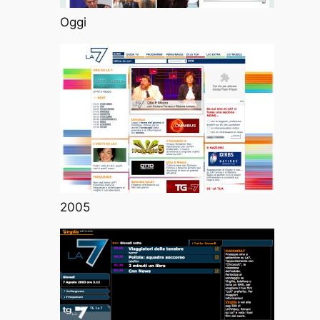
Oggi
2005