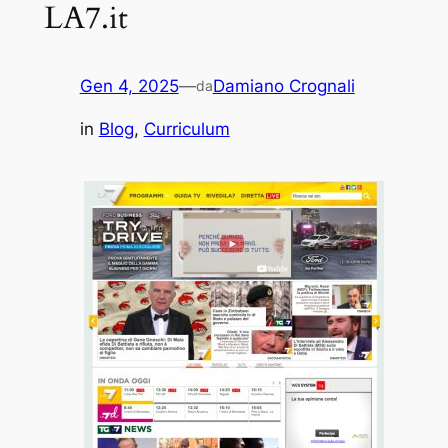
LA7.it
Gen 4, 2025
—
Damiano Crognali
da
in
Blog
, 
Curriculum