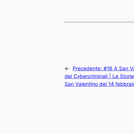
←
Precedente:
#16 A San Va
dei Cybercriminali | Le Stori
San Valentino del 14 febbrai