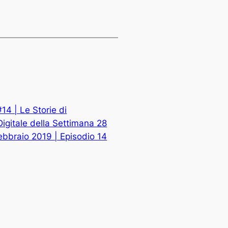
#14 | Le Storie di
igitale della Settimana 28
ebbraio 2019 | Episodio 14