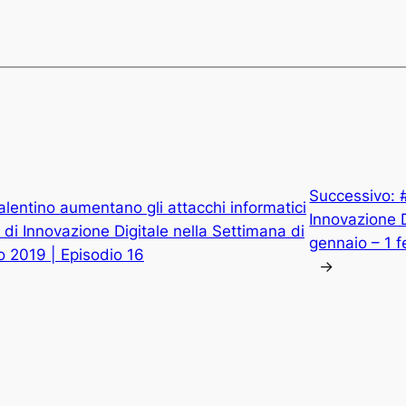
Successivo:
lentino aumentano gli attacchi informatici
Innovazione D
e di Innovazione Digitale nella Settimana di
gennaio – 1 f
o 2019 | Episodio 16
→