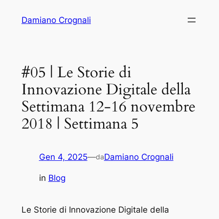
Vai
Damiano Crognali
al
contenuto
#05 | Le Storie di
Innovazione Digitale della
Settimana 12-16 novembre
2018 | Settimana 5
Gen 4, 2025
—
Damiano Crognali
da
in
Blog
Le Storie di Innovazione Digitale della