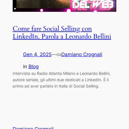
Come fare Social Selling con
LinkedIn. Parola a Leonardo Bellini
Gen 4, 2025
—
Damiano Crognali
da
in
Blog
Intervista su Radio Atlanta Milano a Leonardo Bellini,
autore seriale, gli ultimi due dedicati a LinkedIn. È il
primo ad aver parlato in Italia di Social Selling.
Damiano Crognali