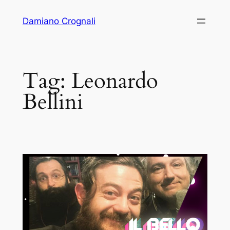
Vai
Damiano Crognali
al
contenuto
Tag:
Leonardo
Bellini